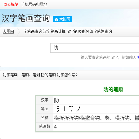
周公解梦
手机号码归属地
汉字笔画查询
大圈网
大圈网
字笔画查询 汉字笔画计算 汉字笔顺查询 汉字笔划查询
输入要查询笔画的汉字，例如输入
阞字笔画、笔顺、笔划 阞的笔顺 阞字怎么写?
阞的笔顺
阞
汉字
笔画
横折折折钩/横撇弯钩、竖、横折钩、
名称
4
笔画数