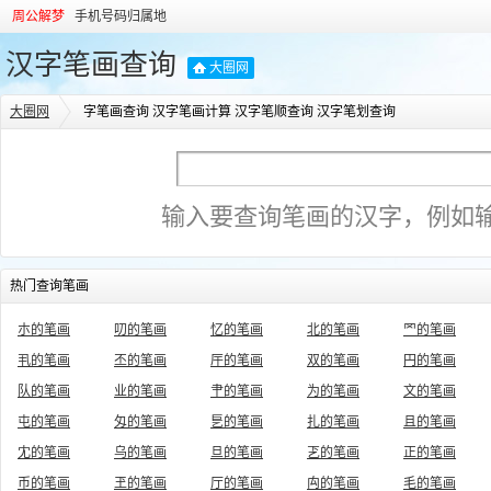
周公解梦
手机号码归属地
汉字笔画查询
大圈网
大圈网
字笔画查询 汉字笔画计算 汉字笔顺查询 汉字笔划查询
输入要查询笔画的汉字，例如
热门查询笔画
朩的笔画
叨的笔画
忆的笔画
北的笔画
罓的笔画
丮的笔画
丕的笔画
厈的笔画
双的笔画
円的笔画
队的笔画
业的笔画
肀的笔画
为的笔画
文的笔画
屯的笔画
匁的笔画
乬的笔画
扎的笔画
且的笔画
冘的笔画
乌的笔画
旦的笔画
乤的笔画
正的笔画
币的笔画
玊的笔画
厅的笔画
禸的笔画
毛的笔画