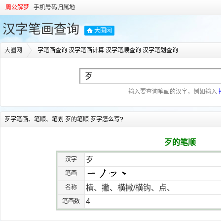
周公解梦
手机号码归属地
汉字笔画查询
大圈网
大圈网
字笔画查询 汉字笔画计算 汉字笔顺查询 汉字笔划查询
输入要查询笔画的汉字，例如输入
歹字笔画、笔顺、笔划 歹的笔顺 歹字怎么写?
歹的笔顺
歹
汉字
笔画
横、撇、横撇/横钩、点、
名称
4
笔画数