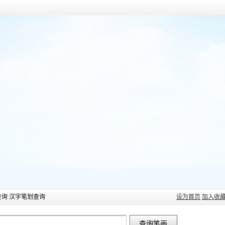
查询 汉字笔划查询
设为首页
加入收