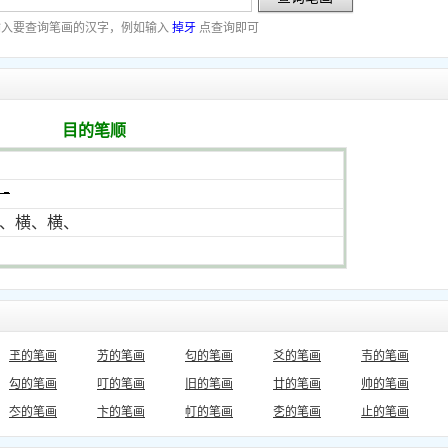
输入要查询笔画的汉字，例如输入
掉牙
点查询即可
目的笔顺
、横、横、
玊的笔画
艻的笔画
匂的笔画
爻的笔画
壭的笔画
勾的笔画
叮的笔画
旧的笔画
廿的笔画
帅的笔画
冭的笔画
卞的笔画
帄的笔画
朰的笔画
止的笔画