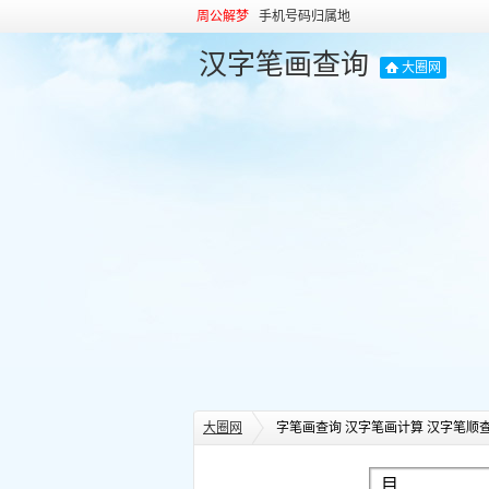
周公解梦
手机号码归属地
汉字笔画查询
大圈网
大圈网
字笔画查询 汉字笔画计算 汉字笔顺