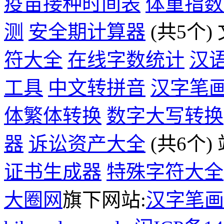
疫苗接种时间表
体重指数
测
安全期计算器
(共5个)
符大全
在线字数统计
汉
工具
中文转拼音
汉字笔
体繁体转换
数字大写转换
器
诉讼资产大全
(共6个)
证书生成器
特殊字符大全
大圈网
旗下网站:
汉字笔画