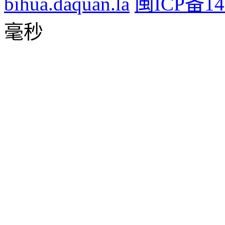
bihua.daquan.la
闽ICP备14
毫秒