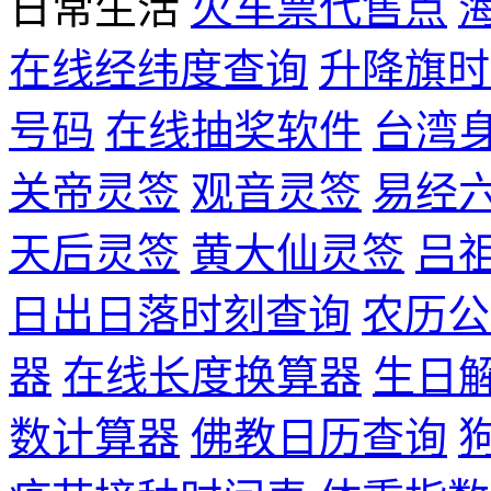
日常生活
火车票代售点
在线经纬度查询
升降旗时
号码
在线抽奖软件
台湾
关帝灵签
观音灵签
易经
天后灵签
黄大仙灵签
吕
日出日落时刻查询
农历公
器
在线长度换算器
生日
数计算器
佛教日历查询