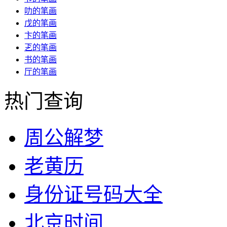
叻的笔画
戊的笔画
卞的笔画
乤的笔画
书的笔画
厅的笔画
热门查询
周公解梦
老黄历
身份证号码大全
北京时间