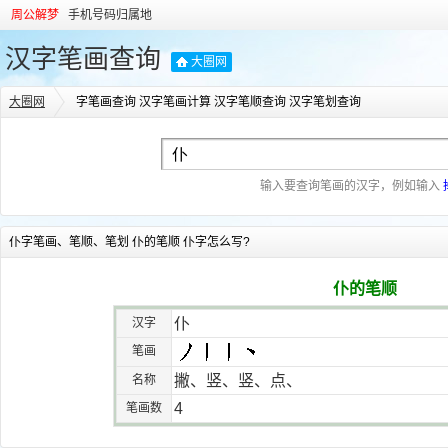
周公解梦
手机号码归属地
汉字笔画查询
大圈网
大圈网
字笔画查询 汉字笔画计算 汉字笔顺查询 汉字笔划查询
输入要查询笔画的汉字，例如输入
仆字笔画、笔顺、笔划 仆的笔顺 仆字怎么写?
仆的笔顺
仆
汉字
笔画
撇、竖、竖、点、
名称
4
笔画数