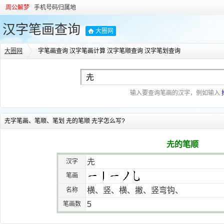
周公解梦
手机号码归属地
汉字笔画查询
大圈网
大圈网
字笔画查询 汉字笔画计算 汉字笔顺查询 汉字笔划查询
输入要查询笔画的汉字，例如输入
圥字笔画、笔顺、笔划 圥的笔顺 圥字怎么写?
圥的笔顺
圥
汉字
笔画
横、竖、横、撇、竖弯钩、
名称
5
笔画数